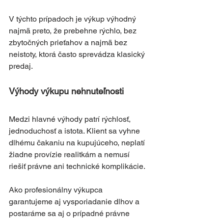
V týchto prípadoch je výkup výhodný 
najmä preto, že prebehne rýchlo, bez 
zbytočných prieťahov a najmä bez 
neistoty, ktorá často sprevádza klasický 
predaj.
Výhody výkupu nehnuteľnosti
Medzi hlavné výhody patrí rýchlosť, 
jednoduchosť a istota. Klient sa vyhne 
dlhému čakaniu na kupujúceho, neplatí 
žiadne provízie realitkám a nemusí 
riešiť právne ani technické komplikácie. 
Ako profesionálny výkupca 
garantujeme aj vysporiadanie dlhov a 
postaráme sa aj o prípadné právne 