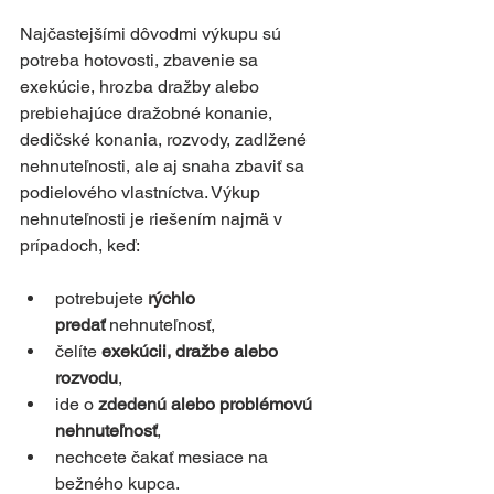
Najčastejšími dôvodmi výkupu sú 
potreba hotovosti, zbavenie sa 
exekúcie, hrozba dražby alebo 
prebiehajúce dražobné konanie, 
dedičské konania, rozvody, zadlžené 
nehnuteľnosti, ale aj snaha zbaviť sa 
podielového vlastníctva. Výkup 
nehnuteľnosti je riešením najmä v 
prípadoch, keď:
potrebujete 
rýchlo 
predať
 nehnuteľnosť,
čelíte 
exekúcii, dražbe alebo 
rozvodu
,
ide o 
zdedenú alebo problémovú 
nehnuteľnosť
,
nechcete čakať mesiace na 
bežného kupca.