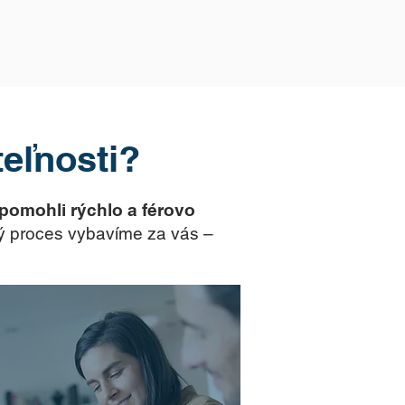
eľnosti?
 pomohli rýchlo a férovo
lý proces vybavíme za vás –