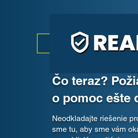
Čo teraz? Poži
o pomoc ešte 
Neodkladajte riešenie p
sme tu, aby sme vám ok