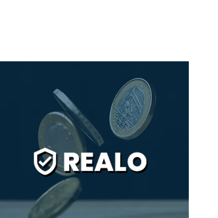
e
Poradňa
O nás
Kontakt