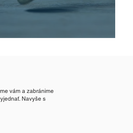
žeme vám a zabránime
vyjednať. Navyše s