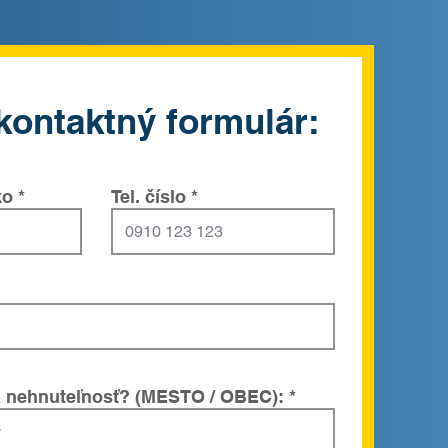
kontaktný formulár:
ko
Tel. číslo
 nehnuteľnosť? (MESTO / OBEC):