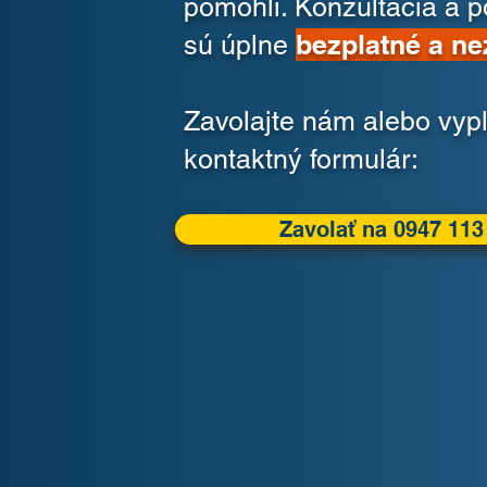
pomohli. Konzultácia a 
bezplatné a n
sú úplne
Zavolajte nám alebo vyp
kontaktný formulár:
Zavolať na 0947 113