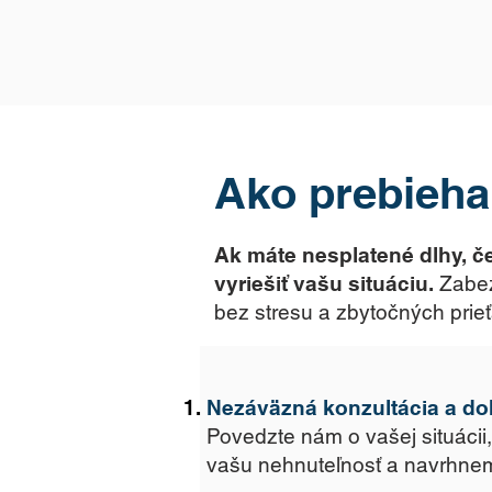
Ako prebieha
Ak máte nesplatené dlhy, če
vyriešiť vašu situáciu.
Zabez
bez stresu a zbytočných prieť
Nezáväzná konzultácia a d
Povedzte nám o vašej situácii
vašu nehnuteľnosť a navrhnem