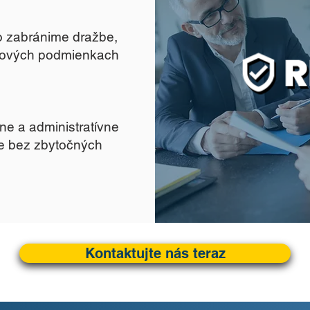
o zabránime dražbe,
rových podmienkach
ne a administratívne
te bez zbytočných
Kontaktujte nás teraz