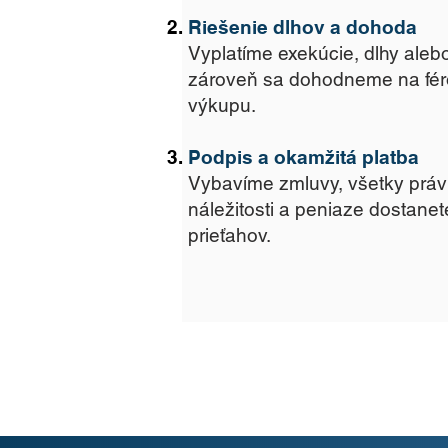
Riešenie dlhov a dohoda
Vyplatíme exekúcie, dlhy aleb
zároveň sa dohodneme na fé
výkupu.
Podpis a okamžitá platba
Vybavíme zmluvy, všetky práv
náležitosti a peniaze dostane
prieťahov.