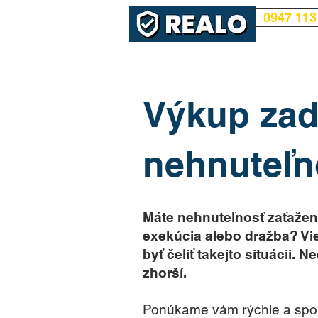
0947 113
Výkup zad
nehnuteľn
Máte nehnuteľnosť zaťažen
exekúcia alebo dražba? Vi
byť čeliť takejto situácii. 
zhorší.
Ponúkame vám rýchle a spoľa