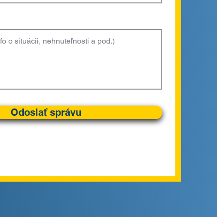
Odoslať správu